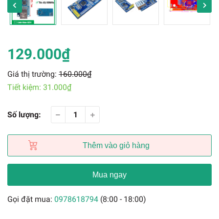
129.000₫
Giá thị trường:
160.000₫
Tiết kiệm:
31.000₫
Số lượng:
Thêm vào giỏ hàng
Mua ngay
Gọi đặt mua:
0978618794
(8:00 - 18:00)