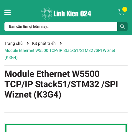
Trang chủ
Kit phát triển
Module Ethernet W5500 TCP/IP Stack51/STM32 /SPI Wiznet
(K3G4)
Module Ethernet W5500
TCP/IP Stack51/STM32 /SPI
Wiznet (K3G4)