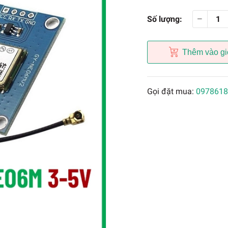
Số lượng:
Thêm vào gi
Gọi đặt mua:
0978618