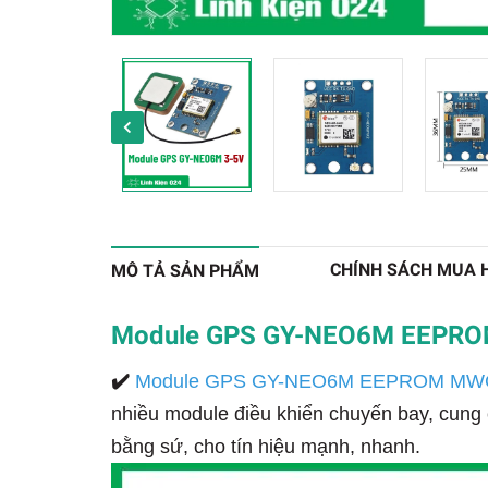
CHÍNH SÁCH MUA 
MÔ TẢ SẢN PHẨM
Module GPS GY-NEO6M EEPROM
✔️
Module GPS GY-NEO6M EEPROM MW
nhiều module điều khiển chuyến bay, cung 
bằng sứ, cho tín hiệu mạnh, nhanh.