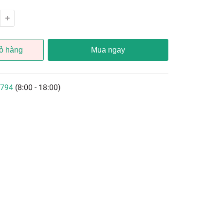
ỏ hàng
Mua ngay
794
(8:00 - 18:00)