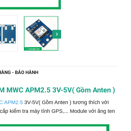
HÀNG - BẢO HÀNH
 MWC APM2.5 3V-5V( Gồm Anten )
C APM2.5
3V-5V( Gồm Anten ) tương thích với
cấp kiểm tra máy tính GPS,... Module với ăng ten