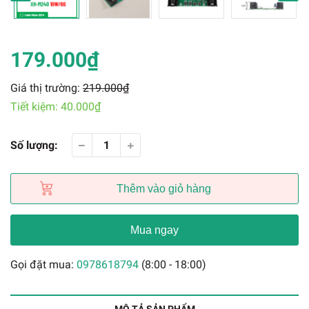
179.000₫
Giá thị trường:
219.000₫
Tiết kiệm:
40.000₫
Số lượng:
Thêm vào giỏ hàng
Mua ngay
Gọi đặt mua:
0978618794
(8:00 - 18:00)