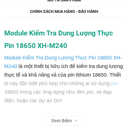
MÔ TẢ SẢN PHẨM
CHÍNH SÁCH MUA HÀNG - BẢO HÀNH
Module Kiểm Tra Dung Lượng Thực
Pin 18650 XH-M240
Module Kiểm Tra Dung Lượng Thực Pin 18650 XH-
M240
là một thiết bị hữu ích để kiểm tra dung lượng
thực tế và khả năng xả của pin lithium 18650. Thiết
bị này đặc biệt phù hợp cho những ai sử dụng
pin
18650 trong các ứng dụng như đèn pin, xe đạp
điện, hoặc các dự án DIY.
Xem thêm