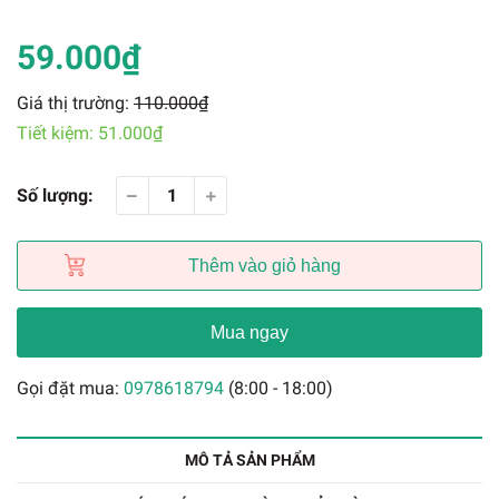
59.000₫
Giá thị trường:
110.000₫
Tiết kiệm:
51.000₫
Số lượng:
Thêm vào giỏ hàng
Mua ngay
Gọi đặt mua:
0978618794
(8:00 - 18:00)
MÔ TẢ SẢN PHẨM