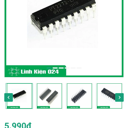
5.990₫