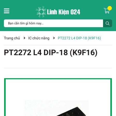
Trang chủ
IC chức năng
PT2272 L4 DIP-18 (K9F16)
PT2272 L4 DIP-18 (K9F16)