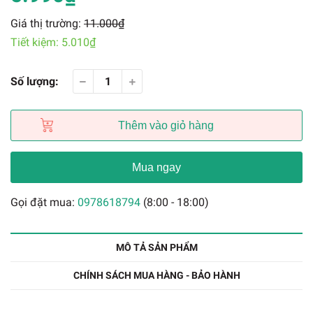
Giá thị trường:
11.000₫
Tiết kiệm:
5.010₫
Số lượng:
Thêm vào giỏ hàng
Mua ngay
Gọi đặt mua:
0978618794
(8:00 - 18:00)
MÔ TẢ SẢN PHẨM
CHÍNH SÁCH MUA HÀNG - BẢO HÀNH