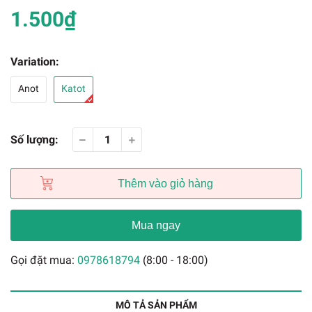
1.500₫
Variation:
Anot
Katot
Số lượng:
Thêm vào giỏ hàng
Mua ngay
Gọi đặt mua:
0978618794
(8:00 - 18:00)
MÔ TẢ SẢN PHẨM