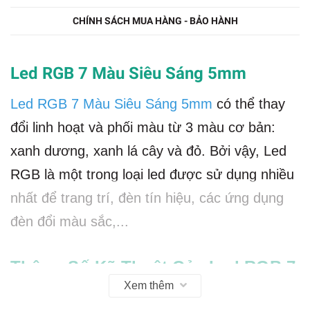
CHÍNH SÁCH MUA HÀNG - BẢO HÀNH
Led RGB 7 Màu Siêu Sáng 5mm
Led RGB 7 Màu Siêu Sáng 5mm
có thể thay
đổi linh hoạt và phối màu từ 3 màu cơ bản:
xanh dương, xanh lá cây và đỏ. Bởi vậy, Led
RGB là một trong loại led được sử dụng nhiều
nhất để trang trí, đèn tín hiệu, các ứng dụng
đèn đổi màu sắc,...
Thông Số Kỹ Thuật Của Led RGB 7
Xem thêm
màu: