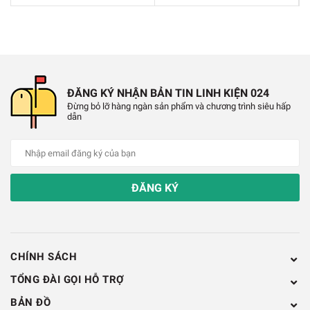
ĐĂNG KÝ NHẬN BẢN TIN LINH KIỆN 024
Đừng bỏ lỡ hàng ngàn sản phẩm và chương trình siêu hấp
dẫn
ĐĂNG KÝ
CHÍNH SÁCH
TỔNG ĐÀI GỌI HỖ TRỢ
BẢN ĐỒ
Led RGB 7 Màu Siêu Sáng 5mm