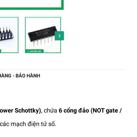
HÀNG - BẢO HÀNH
Power Schottky)
, chứa
6 cổng đảo (NOT gate /
các mạch điện tử số.