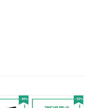
- 40%
- 50%