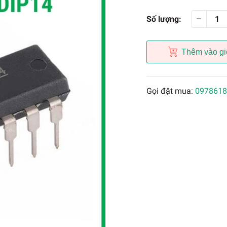
Số lượng:
Thêm vào gi
Gọi đặt mua:
0978618