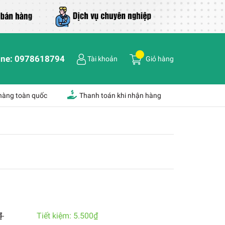
ine:
0978618794
Tài khoản
Giỏ hàng
 hàng toàn quốc
Thanh toán khi nhận hàng
₫
Tiết kiệm:
5.500₫