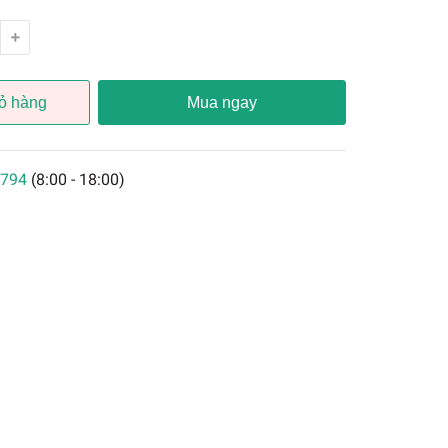
ỏ hàng
Mua ngay
794
(8:00 - 18:00)