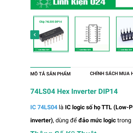
CHÍNH SÁCH MUA 
MÔ TẢ SẢN PHẨM
74LS04 Hex Inverter DIP14
IC 74LS04
là
IC logic số họ TTL (Low-
inverter)
, dùng để
đảo mức logic
trong 