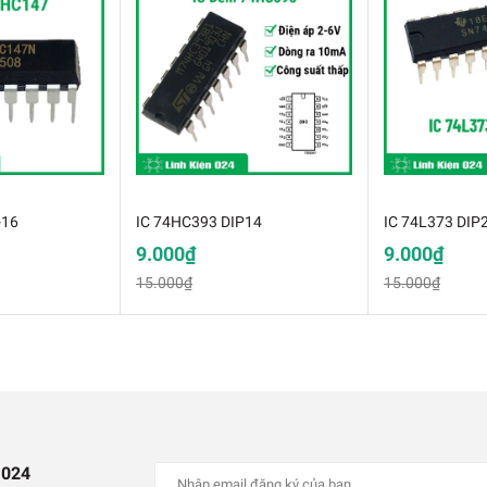
-16
IC 74HC393 DIP14
IC 74L373 DIP
9.000₫
9.000₫
15.000₫
15.000₫
 024