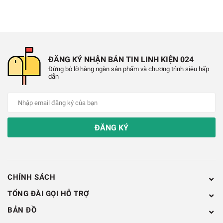
ĐĂNG KÝ NHẬN BẢN TIN LINH KIỆN 024
Đừng bỏ lỡ hàng ngàn sản phẩm và chương trình siêu hấp
dẫn
ĐĂNG KÝ
CHÍNH SÁCH
TỔNG ĐÀI GỌI HỖ TRỢ
BẢN ĐỒ
ATmega32A-PU DIP40