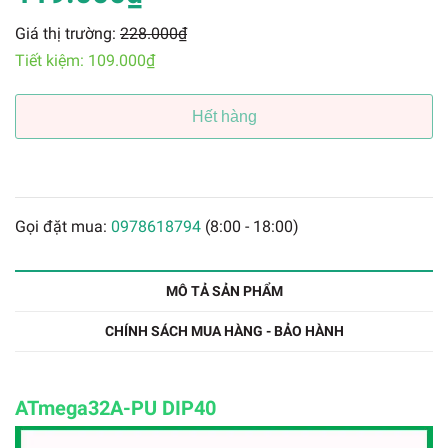
Giá thị trường:
228.000₫
Tiết kiệm:
109.000₫
Hết hàng
Gọi đặt mua:
0978618794
(8:00 - 18:00)
MÔ TẢ SẢN PHẨM
CHÍNH SÁCH MUA HÀNG - BẢO HÀNH
ATmega32A-PU DIP40