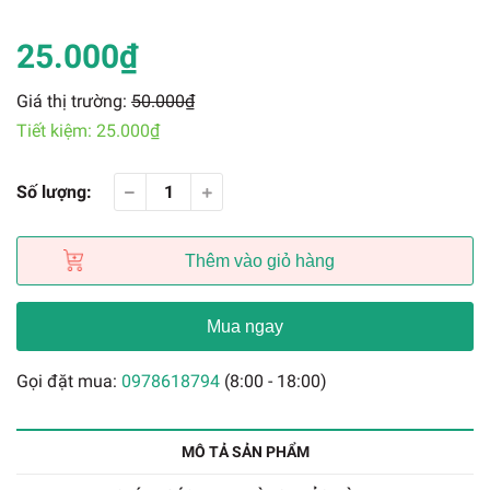
25.000₫
Giá thị trường:
50.000₫
Tiết kiệm:
25.000₫
Số lượng:
Thêm vào giỏ hàng
Mua ngay
Gọi đặt mua:
0978618794
(8:00 - 18:00)
MÔ TẢ SẢN PHẨM