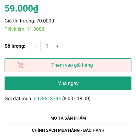
59.000₫
Giá thị trường:
70.000₫
Tiết kiệm:
11.000₫
Số lượng:
Thêm vào giỏ hàng
Mua ngay
Gọi đặt mua:
0978618794
(8:00 - 18:00)
MÔ TẢ SẢN PHẨM
CHÍNH SÁCH MUA HÀNG - BẢO HÀNH