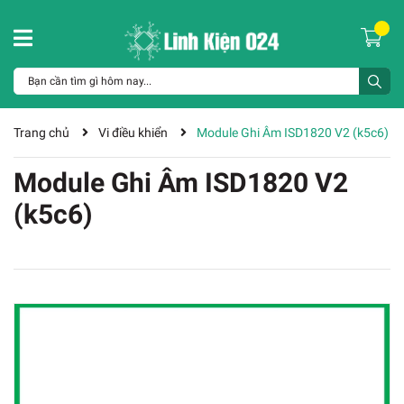
Trang chủ
Vi điều khiển
Module Ghi Âm ISD1820 V2 (k5c6)
Module Ghi Âm ISD1820 V2
(k5c6)