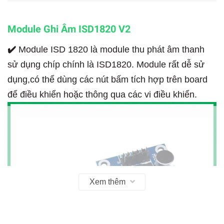
Module Ghi Âm ISD1820 V2
✔️
Module ISD 1820 là module thu phát âm thanh
sử dụng chíp chính là ISD1820. Module rất dễ sử
dụng,có thể dùng các nút bấm tích hợp trên board
để điều khiển hoặc thông qua các vi điều khiển.
Xem thêm