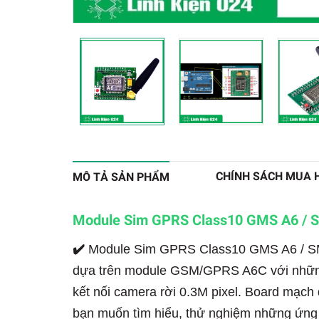
CHÍNH SÁCH MUA 
MÔ TẢ SẢN PHẨM
Module Sim GPRS Class10 GMS A6 / 
✔️
Module Sim GPRS Class10 GMS A6 / SM
dựa trên module GSM/GPRS A6C với những
kết nối camera rời 0.3M pixel. Board mạch 
bạn muốn tìm hiểu, thử nghiệm những ứ