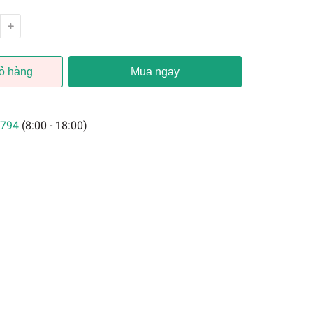
ỏ hàng
Mua ngay
794
(8:00 - 18:00)