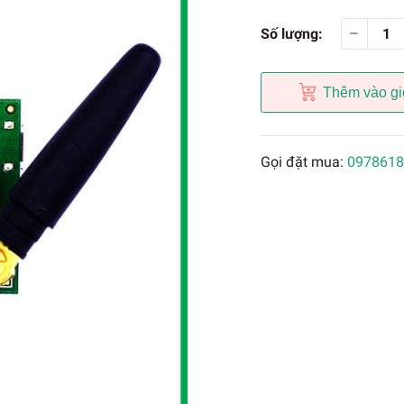
Số lượng:
Thêm vào gi
Gọi đặt mua:
0978618