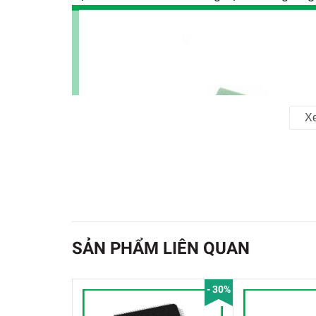
X
SẢN PHẨM LIÊN QUAN
- 30%