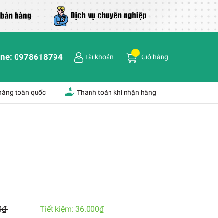
ine:
0978618794
Tài khoản
Giỏ hàng
 hàng toàn quốc
Thanh toán khi nhận hàng
0₫
Tiết kiệm:
36.000₫