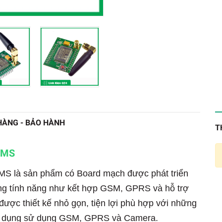
HÀNG - BẢO HÀNH
T
SMS
S là sản phẩm có Board mạch được phát triển
 tính năng như kết hợp GSM, GPRS và hỗ trợ
được thiết kế nhỏ gọn, tiện lợi phù hợp với những
ng dụng sử dụng GSM, GPRS và Camera.